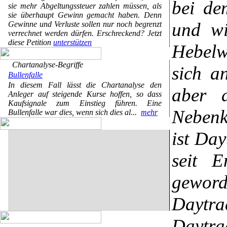
bei de
sie mehr Abgeltungssteuer zahlen müssen, als
sie überhaupt Gewinn gemacht haben. Denn
und wi
Gewinne und Verluste sollen nur noch begrenzt
verrechnet werden dürfen. Erschreckend? Jetzt
diese Petition
unterstützen
Hebelw
Chartanalyse-Begriffe
sich a
Bullenfalle
In diesem Fall lässt die Chartanalyse den
aber a
Anleger auf steigende Kurse hoffen, so dass
Kaufsignale zum Einstieg führen. Eine
Nebenk
Bullenfalle war dies, wenn sich dies al...
mehr
ist Day
seit 
gewor
Daytr
Daytr