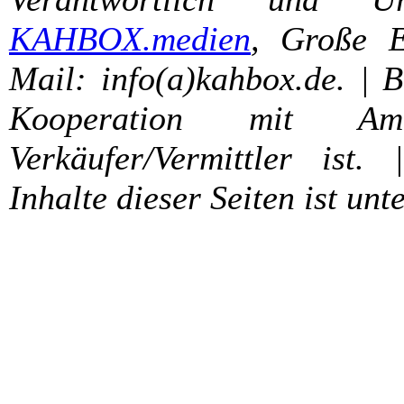
KAHBOX.medien
, Große E
Mail: info(a)kahbox.de. | 
Kooperation mit A
Verkäufer/Vermittler ist. 
Inhalte dieser Seiten ist unt