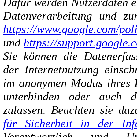
Dafür werden Nutzerdaten er
Datenverarbeitung und zu
https://www.google.com/poli
und
https://support.google
Sie können die Datenerfas
der Internetnutzung einsch
im anonymen Modus ihres In
unterbinden oder auch d
zulassen. Beachten sie da
für Sicherheit in der Inf
Verantwortlich und U