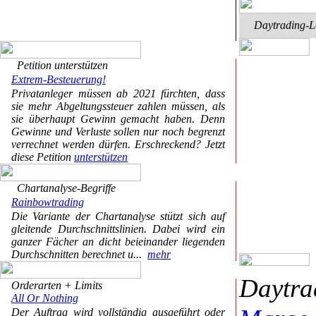
Daytrading-
Petition unterstützen
Extrem-Besteuerung!
Privatanleger müssen ab 2021 fürchten, dass
sie mehr Abgeltungssteuer zahlen müssen, als
sie überhaupt Gewinn gemacht haben. Denn
Gewinne und Verluste sollen nur noch begrenzt
verrechnet werden dürfen. Erschreckend? Jetzt
diese Petition
unterstützen
Chartanalyse-Begriffe
Rainbowtrading
Die Variante der Chartanalyse stützt sich auf
gleitende Durchschnittslinien. Dabei wird ein
ganzer Fächer an dicht beieinander liegenden
Durchschnitten berechnet u...
mehr
Daytr
Orderarten + Limits
All Or Nothing
Der Auftrag wird vollständig ausgeführt oder