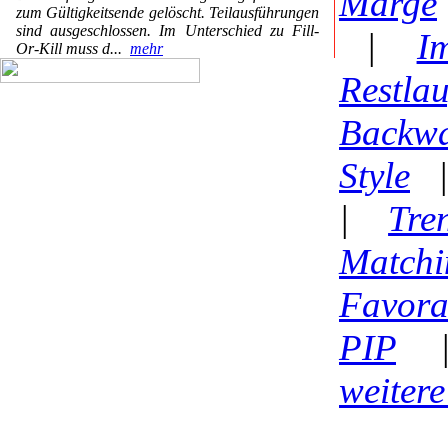
Marge
zum Gültigkeitsende gelöscht. Teilausführungen
sind ausgeschlossen. Im Unterschied zu Fill-
|
Im
Or-Kill muss d...
mehr
Restlau
Backwa
Style
|
Tre
Matchi
Favora
PIP
weitere