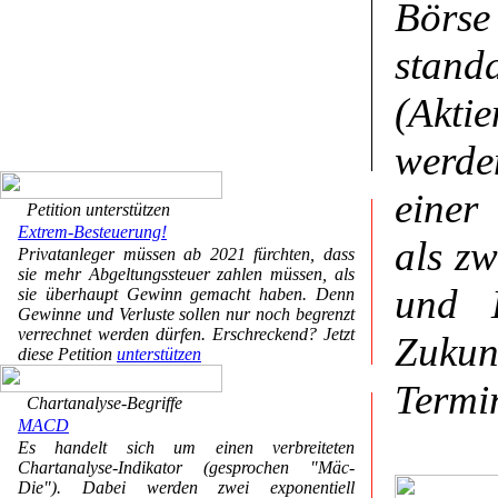
Bör
stand
(Aktie
werde
einer
Petition unterstützen
Extrem-Besteuerung!
als z
Privatanleger müssen ab 2021 fürchten, dass
sie mehr Abgeltungssteuer zahlen müssen, als
und K
sie überhaupt Gewinn gemacht haben. Denn
Gewinne und Verluste sollen nur noch begrenzt
verrechnet werden dürfen. Erschreckend? Jetzt
Zukun
diese Petition
unterstützen
Termi
Chartanalyse-Begriffe
MACD
Es handelt sich um einen verbreiteten
Chartanalyse-Indikator (gesprochen "Mäc-
Die"). Dabei werden zwei exponentiell