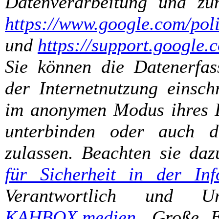
Datenverarbeitung und zu
https://www.google.com/poli
und
https://support.google
Sie können die Datenerfas
der Internetnutzung einsch
im anonymen Modus ihres In
unterbinden oder auch d
zulassen. Beachten sie da
für Sicherheit in der Inf
Verantwortlich und U
KAHBOX.medien
, Große E