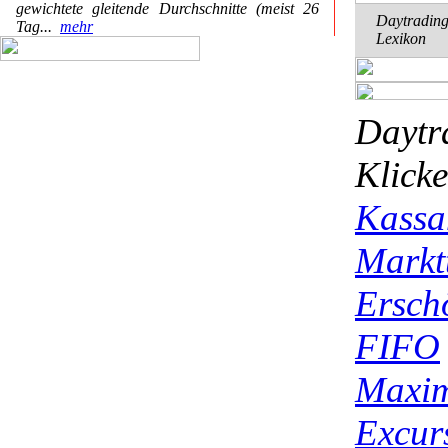
gewichtete gleitende Durchschnitte (meist 26
Daytrading
Tag...
mehr
Lexikon
Daytr
Kli
Kassa
Markt
Ersch
FIFO
Maxi
Excur