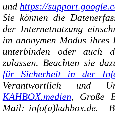
und
https://support.google
Sie können die Datenerfas
der Internetnutzung einsch
im anonymen Modus ihres In
unterbinden oder auch d
zulassen. Beachten sie da
für Sicherheit in der Inf
Verantwortlich und U
KAHBOX.medien
, Große E
Mail: info(a)kahbox.de. | 