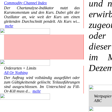
und n
Commodity Channel Index
Der Chartanalyse-Indikator nutzt das
erwir
Kursmomentum und den Kurs. Dabei gibt der
Oszillator an, wie weit der Kurs um einen
gleitenden Durchschnitt pendelt. Als Kurs wi...
zugeo
mehr
oder 
diese
im M
Dezem
Orderarten + Limits
All Or Nothing
Der Auftrag wird vollständig ausgeführt oder
zum Gültigkeitsende gelöscht. Teilausführungen
sind ausgeschlossen. Im Unterschied zu Fill-
Or-Kill muss d...
mehr
Wertpapier
ABC